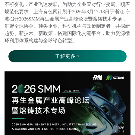
不断变化，产业飞速发展。为助力企业应对行业变局、顺应
规范化要求，上海有色网计划于2026年8月17-18日于浙江·宁
波召开2026SMM再生金属产业高峰论坛暨熔铸技术专场，
汇聚全球协会、顶尖企业、科研机构与政策制定者，共探新
趋势、新技术、新政策，搭建国际化交流平台，助力资源循
了解更多 >