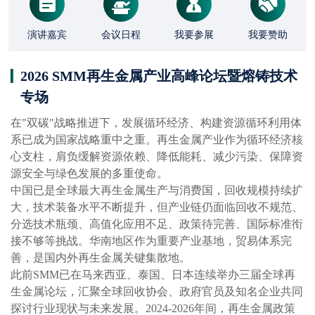
演讲嘉宾
会议日程
我要参展
我要赞助
2026 SMM再生金属产业高峰论坛暨熔铸技术
专场
在"双碳"战略推进下，发展循环经济、构建资源循环利用体
系已成为国家战略重中之重。再生金属产业作为循环经济核
心支柱，肩负缓解资源依赖、降低能耗、减少污染、保障资
源安全与绿色发展的多重使命。

中国已是全球最大再生金属生产与消费国，回收规模持续扩
大，技术装备水平不断提升，但产业链仍面临回收不规范、
分选技术瓶颈、高值化应用不足、政策待完善、国际标准衔
接不够等挑战。华南地区作为重要产业基地，贸易体系完
善，是国内外再生金属关键集散地。

此前SMM已在马来西亚、泰国、日本连续举办三届全球再
生金属论坛，汇聚全球回收协会、政府官员及知名企业共同
探讨行业现状与未来发展。2024-2026年间，再生金属政策