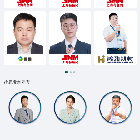
往届发言嘉宾