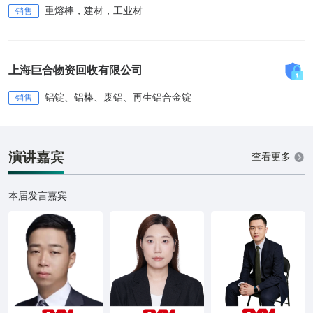
重熔棒，建材，工业材
销售
上海巨合物资回收有限公司
铝锭、铝棒、废铝、再生铝合金锭
销售
演讲嘉宾
查看更多
本届发言嘉宾