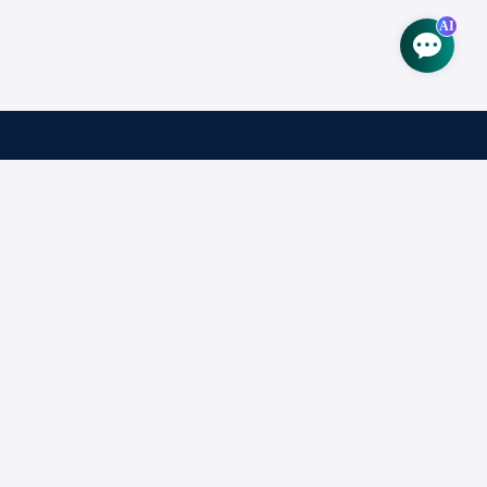
AI
中国·浙江·宁波威斯汀酒店
2026年8月17日 - 18日
会议时间
2026年8月17日
主论坛
: 09:00 - 18:00