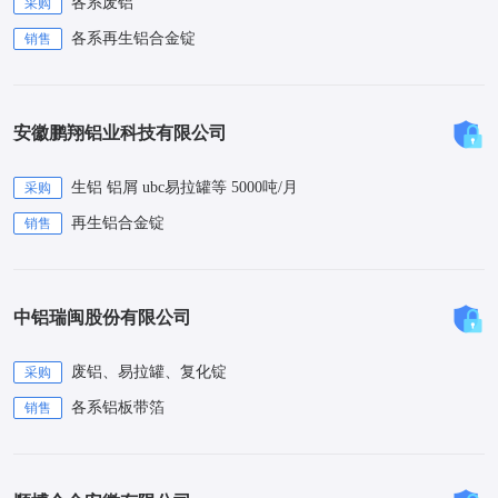
各系废铝
采购
各系再生铝合金锭
销售
安徽鹏翔铝业科技有限公司
生铝 铝屑 ubc易拉罐等 5000吨/月
采购
再生铝合金锭
销售
中铝瑞闽股份有限公司
废铝、易拉罐、复化锭
采购
各系铝板带箔
销售