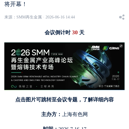
将开幕！
来源：
SMM再生金属 · 2026-06-16 14:44
30
会议倒计时
天
点击图片可跳转至会议专题，了解详细内容
主办方：
上海有色网
时间：
2026.7.16-17