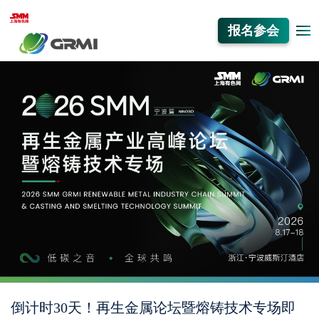
报名参会
倒计时30天！再生金属论坛暨熔铸技术专场即